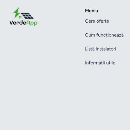
Meniu
Cere oferte
Cum funcționează
Listă instalatori
Informații utile