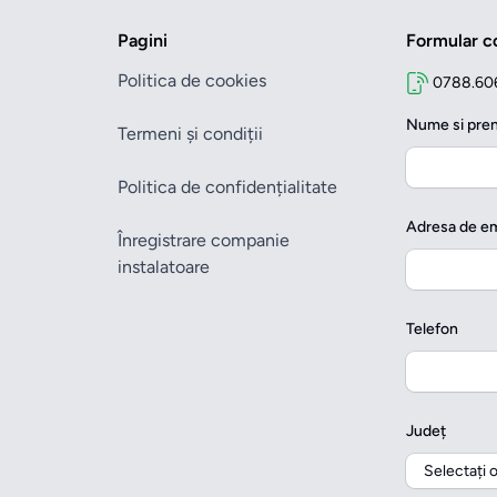
Pagini
Formular c
Politica de cookies
0788.60
Nume si pr
Termeni și condiții
Politica de confidențialitate
Adresa de em
Înregistrare companie
instalatoare
Telefon
Județ