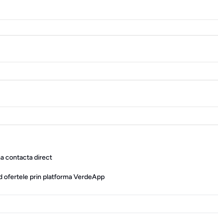
ma contacta direct
d ofertele prin platforma VerdeApp