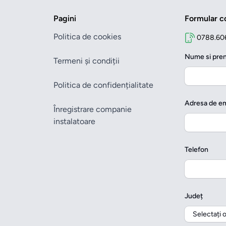
Pagini
Formular c
Politica de cookies
0788.60
Nume si pr
Termeni și condiții
Politica de confidențialitate
Adresa de em
Înregistrare companie
instalatoare
Telefon
Județ