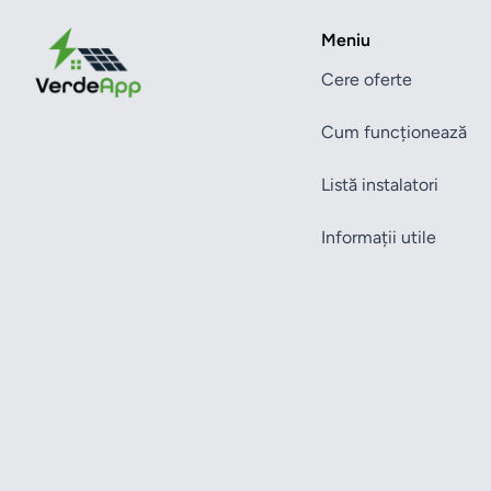
Meniu
Cere oferte
Cum funcționează
Listă instalatori
Informații utile