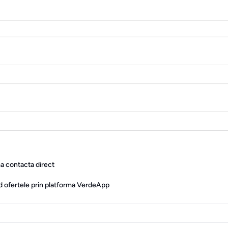
ma contacta direct
d ofertele prin platforma VerdeApp