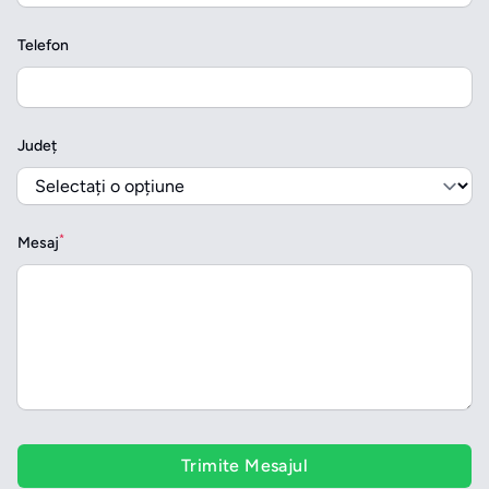
Telefon
Județ
*
Mesaj
Trimite Mesajul