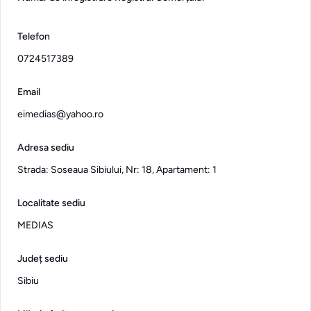
Telefon
0724517389
Email
eimedias@yahoo.ro
Adresa sediu
Strada: Soseaua Sibiului, Nr: 18, Apartament: 1
Localitate sediu
MEDIAS
Județ sediu
Sibiu