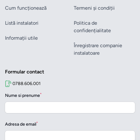
Cum funcționează
Termeni și condiții
Listă instalatori
Politica de
confidențialitate
Informații utile
Înregistrare companie
instalatoare
Formular contact
0788.606.001
*
Nume si prenume
*
Adresa de email