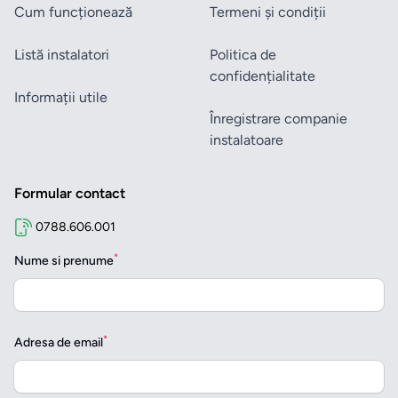
Cum funcționează
Termeni și condiții
Listă instalatori
Politica de
confidențialitate
Informații utile
Înregistrare companie
instalatoare
Formular contact
0788.606.001
*
Nume si prenume
*
Adresa de email