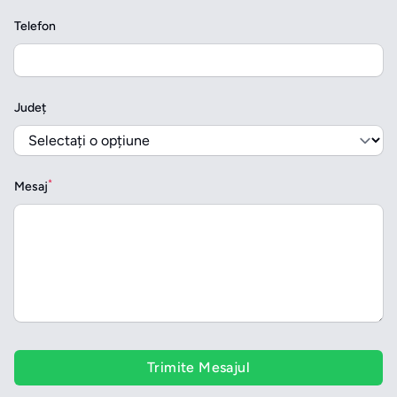
Telefon
Județ
*
Mesaj
Trimite Mesajul