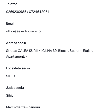
Telefon
0269230985 / 0724642051
Email
office@electricserv.ro
Adresa sediu
Strada: CALEA SURII MICI, Nr: 39, Bloc: -, Scara: -, Etaj: -,
Apartament: -
Localitate sediu
SIBIU
Județ sediu
Sibiu
Mărci oferite - panouri