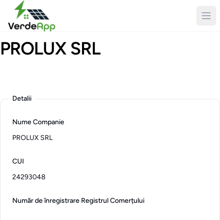
PROLUX SRL
Logo
Description
Detalii
Nume Companie
PROLUX SRL
CUI
24293048
Număr de înregistrare Registrul Comerțului