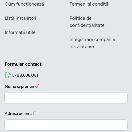
Cum funcționează
Termeni și condiții
Listă instalatori
Politica de
confidențialitate
Informații utile
Înregistrare companie
instalatoare
Formular contact
0788.606.001
*
Nume si prenume
*
Adresa de email