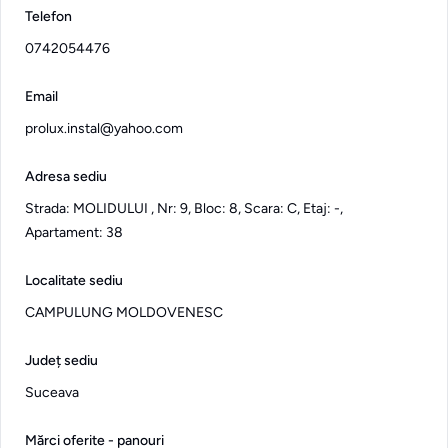
Telefon
0742054476
Email
prolux.instal@yahoo.com
Adresa sediu
Strada: MOLIDULUI , Nr: 9, Bloc: 8, Scara: C, Etaj: -,
Apartament: 38
Localitate sediu
CAMPULUNG MOLDOVENESC
Județ sediu
Suceava
Mărci oferite - panouri