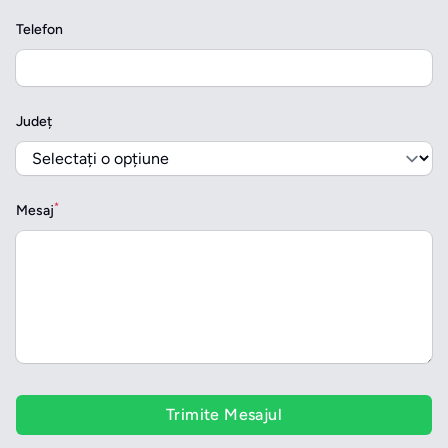
Telefon
Județ
*
Mesaj
Trimite Mesajul