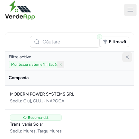
1
Căutare
Filtrează
Filtre active
Monteaza sisteme în: Bacău
Elimină filtru
Compania
MODERN POWER SYSTEMS SRL
Sediu: Cluj, CLUJ- NAPOCA
Recomandat
Transilvania Solar
Sediu: Mureș, Targu Mures