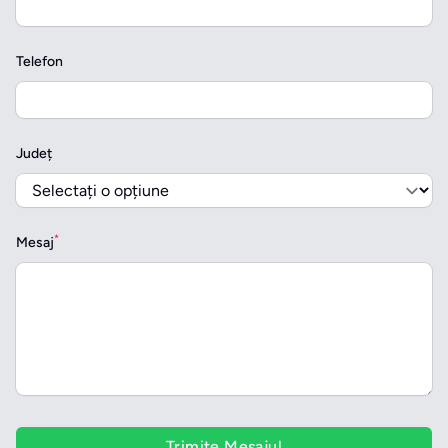
Telefon
Județ
*
Mesaj
Trimite Mesajul