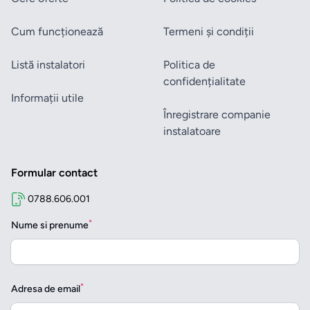
Cum funcționează
Termeni și condiții
Listă instalatori
Politica de
confidențialitate
Informații utile
Înregistrare companie
instalatoare
Formular contact
0788.606.001
*
Nume si prenume
*
Adresa de email