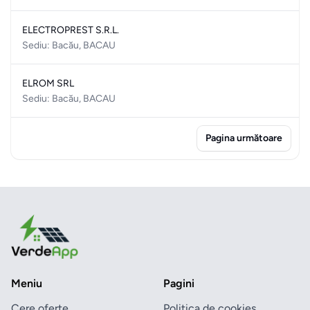
ELECTROPREST S.R.L.
Sediu: Bacău, BACAU
ELROM SRL
Sediu: Bacău, BACAU
Pagina următoare
Meniu
Pagini
Cere oferte
Politica de cookies