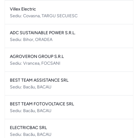
Villex Electric
Sediu: Covasna, TARGU SECUIESC
ADC SUSTAINABLE POWER S.R.L.
Sediu: Bihor, ORADEA
AGROVERON GROUP S.R.L
Sediu: Vrancea, FOCSANI
BEST TEAM ASSISTANCE SRL
Sediu: Bacău, BACAU
BEST TEAM FOTOVOLTAICE SRL
Sediu: Bacău, BACAU
ELECTRICBAC SRL
Sediu: Bacău, BACAU