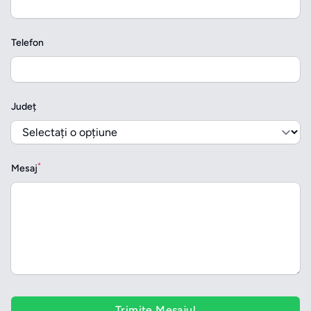
Telefon
Județ
*
Mesaj
Trimite Mesajul