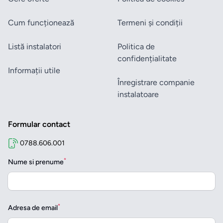
Cum funcționează
Termeni și condiții
Listă instalatori
Politica de
confidențialitate
Informații utile
Înregistrare companie
instalatoare
Formular contact
0788.606.001
*
Nume si prenume
*
Adresa de email