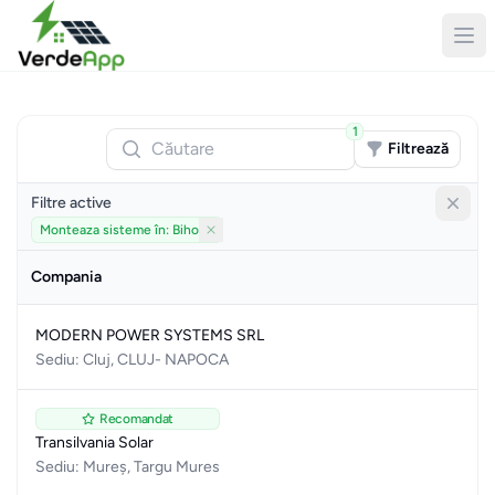
1
Căutare
Filtrează
Filtre active
Monteaza sisteme în: Bihor
Elimină filtru
Compania
MODERN POWER SYSTEMS SRL
Sediu: Cluj, CLUJ- NAPOCA
Recomandat
Transilvania Solar
Sediu: Mureș, Targu Mures