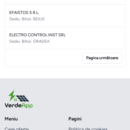
EFAISTOS S.R.L.
Sediu: Bihor, BEIUS
ELECTRO CONTROL INST SRL
Sediu: Bihor, ORADEA
Pagina următoare
Meniu
Pagini
Cere oferte
Politica de cookies