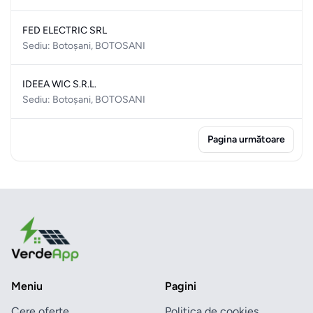
FED ELECTRIC SRL
Sediu: Botoșani, BOTOSANI
IDEEA WIC S.R.L.
Sediu: Botoșani, BOTOSANI
Pagina următoare
Meniu
Pagini
Cere oferte
Politica de cookies