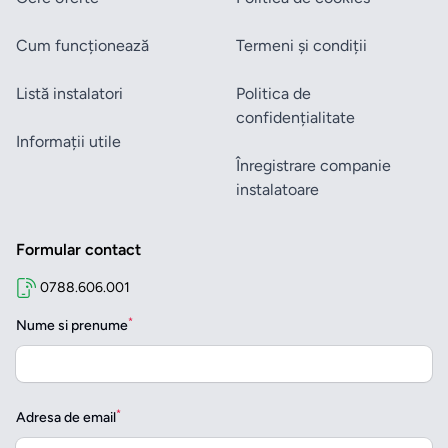
Cum funcționează
Termeni și condiții
Listă instalatori
Politica de
confidențialitate
Informații utile
Înregistrare companie
instalatoare
Formular contact
0788.606.001
*
Nume si prenume
*
Adresa de email