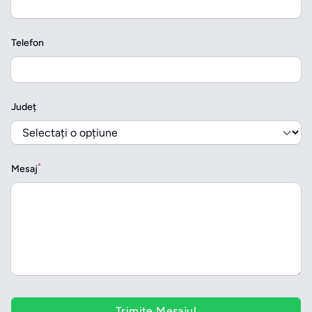
Telefon
Județ
*
Mesaj
Trimite Mesajul