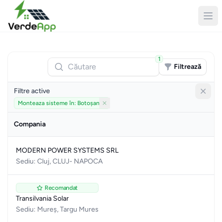
1
Căutare
Filtrează
Filtre active
Monteaza sisteme în: Botoșani
Elimină filtru
Compania
MODERN POWER SYSTEMS SRL
Sediu: Cluj, CLUJ- NAPOCA
Recomandat
Transilvania Solar
Sediu: Mureș, Targu Mures