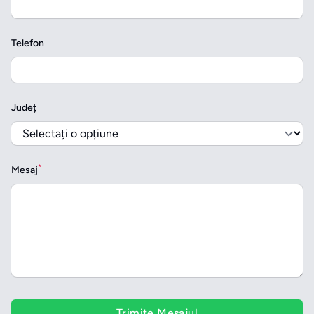
Telefon
Județ
*
Mesaj
Trimite Mesajul