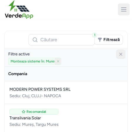
1
Căutare
Filtrează
Filtre active
Monteaza sisteme în: Mureș
Elimină filtru
Compania
MODERN POWER SYSTEMS SRL
Sediu: Cluj, CLUJ- NAPOCA
Recomandat
Transilvania Solar
Sediu: Mureș, Targu Mures