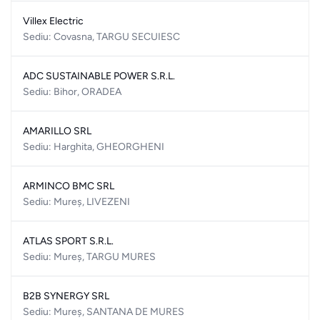
Villex Electric
Sediu: Covasna, TARGU SECUIESC
ADC SUSTAINABLE POWER S.R.L.
Sediu: Bihor, ORADEA
AMARILLO SRL
Sediu: Harghita, GHEORGHENI
ARMINCO BMC SRL
Sediu: Mureș, LIVEZENI
ATLAS SPORT S.R.L.
Sediu: Mureș, TARGU MURES
B2B SYNERGY SRL
Sediu: Mureș, SANTANA DE MURES