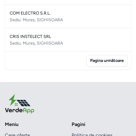
COM ELECTRO S.R.L.
Sediu: Mureș, SIGHISOARA
CRIS INSTELECT SRL
Sediu: Mureș, SIGHISOARA
Pagina următoare
Meniu
Pagini
Cere oferte
Politica de cookies