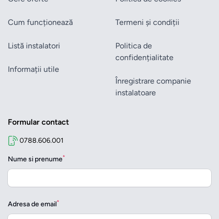
Cum funcționează
Termeni și condiții
Listă instalatori
Politica de
confidențialitate
Informații utile
Înregistrare companie
instalatoare
Formular contact
0788.606.001
*
Nume si prenume
*
Adresa de email